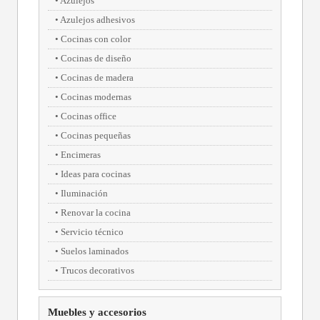
Azulejos
Azulejos adhesivos
Cocinas con color
Cocinas de diseño
Cocinas de madera
Cocinas modernas
Cocinas office
Cocinas pequeñas
Encimeras
Ideas para cocinas
Iluminación
Renovar la cocina
Servicio técnico
Suelos laminados
Trucos decorativos
Muebles y accesorios