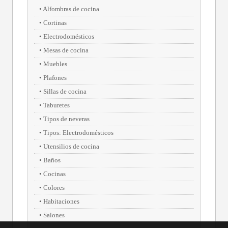
Alfombras de cocina
Cortinas
Electrodomésticos
Mesas de cocina
Muebles
Plafones
Sillas de cocina
Taburetes
Tipos de neveras
Tipos: Electrodomésticos
Utensilios de cocina
Baños
Cocinas
Colores
Habitaciones
Salones