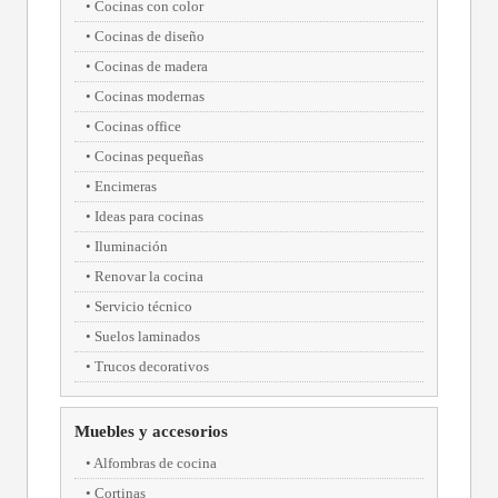
Cocinas con color
Cocinas de diseño
Cocinas de madera
Cocinas modernas
Cocinas office
Cocinas pequeñas
Encimeras
Ideas para cocinas
Iluminación
Renovar la cocina
Servicio técnico
Suelos laminados
Trucos decorativos
Muebles y accesorios
Alfombras de cocina
Cortinas