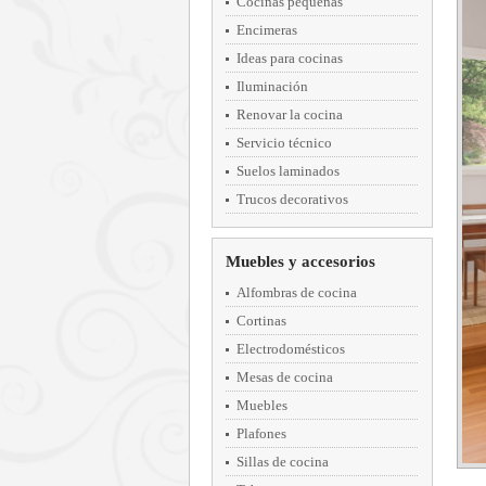
Cocinas pequeñas
Encimeras
Ideas para cocinas
Iluminación
Renovar la cocina
Servicio técnico
Suelos laminados
Trucos decorativos
Muebles y accesorios
Alfombras de cocina
Cortinas
Electrodomésticos
Mesas de cocina
Muebles
Plafones
Sillas de cocina