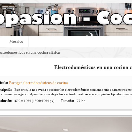
Mosaico
ectrodomésticos en una cocina clásica
Electrodomésticos en una cocina c
Escoger electrodomésticos de cocina
ículo:
.
cripción:
Este artículo nos ayuda a escoger los electrodomésticos siguiendo unos parámetros men
u consumo energético. Aprendamos a elegir los electrodomésticos más apropiados fijándonos en ese
olución:
Tamaño:
1600 x 1064 (1600x1064 px)
177 Kb