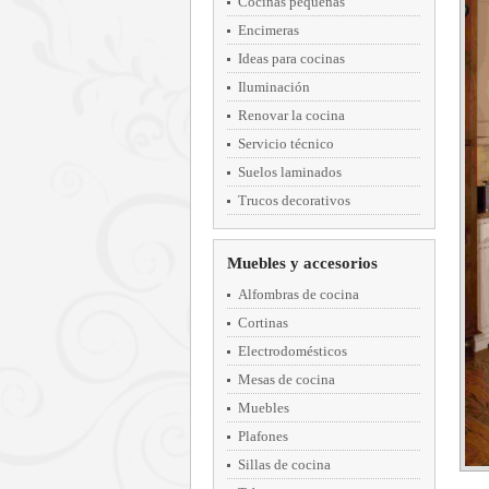
Cocinas pequeñas
Encimeras
Ideas para cocinas
Iluminación
Renovar la cocina
Servicio técnico
Suelos laminados
Trucos decorativos
Muebles y accesorios
Alfombras de cocina
Cortinas
Electrodomésticos
Mesas de cocina
Muebles
Plafones
Sillas de cocina