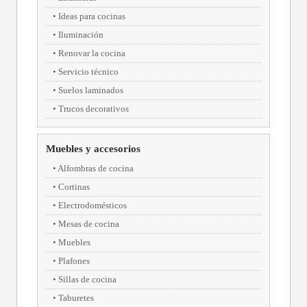
Ideas para cocinas
Iluminación
Renovar la cocina
Servicio técnico
Suelos laminados
Trucos decorativos
Muebles y accesorios
Alfombras de cocina
Cortinas
Electrodomésticos
Mesas de cocina
Muebles
Plafones
Sillas de cocina
Taburetes