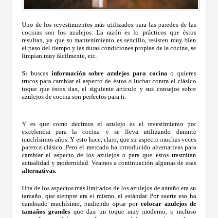
Uno de los revestimientos más utilizados para las paredes de las
cocinas son los azulejos. La razón es lo prácticos que éstos
resultan, ya que su mantenimiento es sencillo, resisten muy bien
el paso del tiempo y las duras condiciones propias de la cocina, se
limpian muy fácilmente, etc.
Si buscas
información sobre azulejos para cocina
o quieres
trucos para cambiar el aspecto de éstos o luchar contra el clásico
toque que éstos dan, el siguiente artículo y sus consejos sobre
azulejos de cocina son perfectos para ti.
Y es que como decimos el azulejo es el revestimiento por
excelencia para la cocina y se lleva utilizando durante
muchísimos años. Y esto hace, claro, que su aspecto muchas veces
parezca clásico. Pero el mercado ha introducido alternativas para
cambiar el aspecto de los azulejos o para que estos trasmitan
actualidad y modernidad. Veamos a continuación algunas de esas
alternativas
.
Una de los aspectos más limitados de los azulejos de antaño era su
tamaño, que siempre era el mismo, el estándar. Por suerte eso ha
cambiado muchísimo, pudiendo optar por
colocar azulejos de
tamaños grandes
que dan un toque muy moderno, o incluso