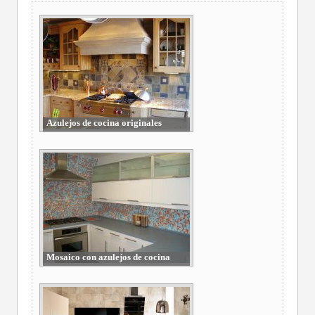
Azulejos de cocina originales
Mosaico con azulejos de cocina