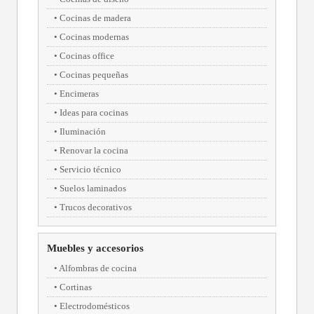
Cocinas de madera
Cocinas modernas
Cocinas office
Cocinas pequeñas
Encimeras
Ideas para cocinas
Iluminación
Renovar la cocina
Servicio técnico
Suelos laminados
Trucos decorativos
Muebles y accesorios
Alfombras de cocina
Cortinas
Electrodomésticos