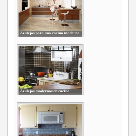
Azulejos para una cocina moderna
Azulejos modernos de cocina