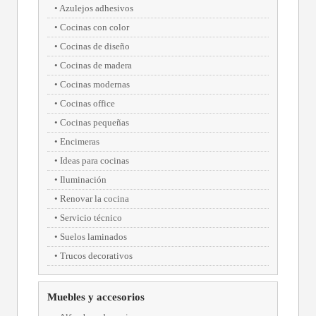
Azulejos adhesivos
Cocinas con color
Cocinas de diseño
Cocinas de madera
Cocinas modernas
Cocinas office
Cocinas pequeñas
Encimeras
Ideas para cocinas
Iluminación
Renovar la cocina
Servicio técnico
Suelos laminados
Trucos decorativos
Muebles y accesorios