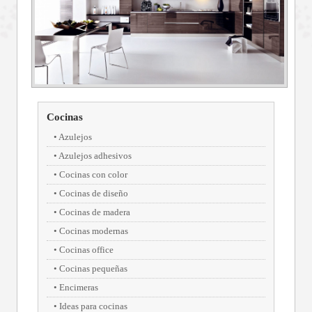
Cocinas
Azulejos
Azulejos adhesivos
Cocinas con color
Cocinas de diseño
Cocinas de madera
Cocinas modernas
Cocinas office
Cocinas pequeñas
Encimeras
Ideas para cocinas